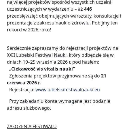
najwięcej projektów spośród wszystkich uczelni
uczestniczących w wydarzeniu – aż
446
przedsięwzięć obejmujących warsztaty, konsultacje i
prezentacje z zakresu nauk o zdrowiu. Pobijmy ten
rekord w 2026 roku!
Serdecznie zapraszamy do rejestracji projektów na
XXII Lubelski Festiwal Nauki, który odbędzie się w
dniach 19–25 września 2026 r. pod hasłem:
„Ciekawość vis vitalis nauki”
Zgłoszenia projektów przyjmowane są do
21
czerwca 2026 r.
Rejestracja:
www.lubelskifestiwalnauki.eu
Przy zakładaniu konta wymagane jest podanie
adresu służbowego.
ZAŁOŻENIA FESTIWALU